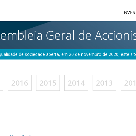
INVES
embleia Geral de Accioni
ualidade de sociedade aberta, em 20 de novembro de 2020, este sit
2016
2015
2014
2013
20