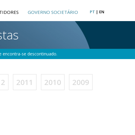
TIDORES
GOVERNO SOCIETÁRIO
PT
|
EN
stas
e encontra-se descontinuado.
12
2011
2010
2009