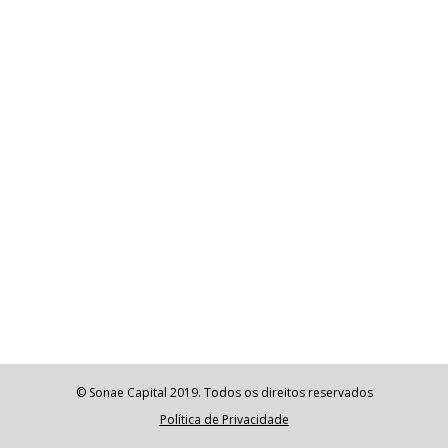
© Sonae Capital 2019. Todos os direitos reservados
Política de Privacidade