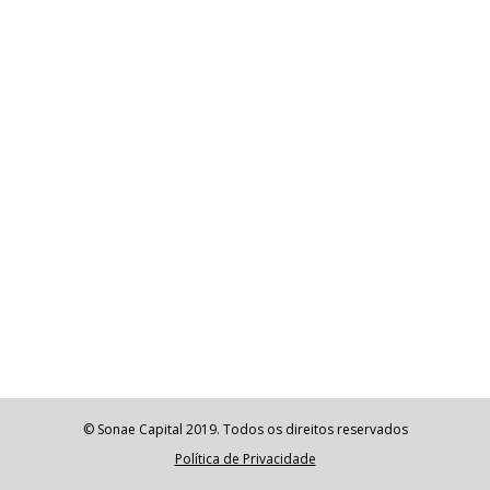
© Sonae Capital 2019. Todos os direitos reservados
Política de Privacidade