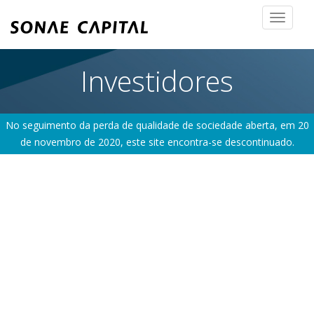
Toggle
navigat
Investidores
No seguimento da perda de qualidade de sociedade aberta, em 20
de novembro de 2020, este site encontra-se descontinuado.