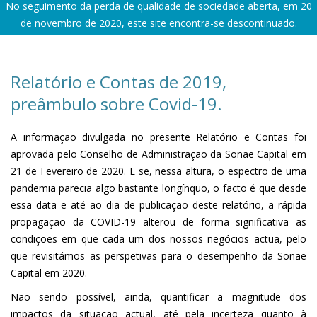
No seguimento da perda de qualidade de sociedade aberta, em 20
de novembro de 2020, este site encontra-se descontinuado.
Relatório e Contas de 2019,
preâmbulo sobre Covid-19.
A informação divulgada no presente Relatório e Contas foi
aprovada pelo Conselho de Administração da Sonae Capital em
21 de Fevereiro de 2020. E se, nessa altura, o espectro de uma
pandemia parecia algo bastante longínquo, o facto é que desde
essa data e até ao dia de publicação deste relatório, a rápida
propagação da COVID-19 alterou de forma significativa as
condições em que cada um dos nossos negócios actua, pelo
que revisitámos as perspetivas para o desempenho da Sonae
Capital em 2020.
Não sendo possível, ainda, quantificar a magnitude dos
impactos da situação actual, até pela incerteza quanto à