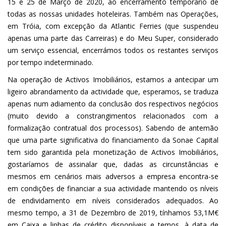
15 e 25 de Março de 2020, ao encerramento temporário de
todas as nossas unidades hoteleiras. Também nas Operações,
em Tróia, com excepção da Atlantic Ferries (que suspendeu
apenas uma parte das Carreiras) e do Meu Super, considerado
um serviço essencial, encerrámos todos os restantes serviços
por tempo indeterminado.
Na operação de Activos Imobiliários, estamos a antecipar um
ligeiro abrandamento da actividade que, esperamos, se traduza
apenas num adiamento da conclusão dos respectivos negócios
(muito devido a constrangimentos relacionados com a
formalização contratual dos processos). Sabendo de antemão
que uma parte significativa do financiamento da Sonae Capital
tem sido garantida pela monetização de Activos Imobiliários,
gostaríamos de assinalar que, dadas as circunstâncias e
mesmos em cenários mais adversos a empresa encontra-se
em condições de financiar a sua actividade mantendo os níveis
de endividamento em níveis considerados adequados. Ao
mesmo tempo, a 31 de Dezembro de 2019, tínhamos 53,1M€
em Caixa e linhas de crédito disponíveis e temos, à data de