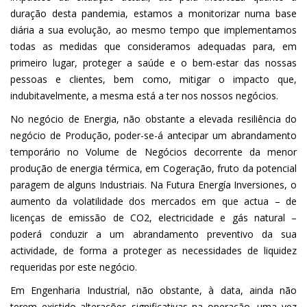
duração desta pandemia, estamos a monitorizar numa base
diária a sua evolução, ao mesmo tempo que implementamos
todas as medidas que consideramos adequadas para, em
primeiro lugar, proteger a saúde e o bem-estar das nossas
pessoas e clientes, bem como, mitigar o impacto que,
indubitavelmente, a mesma está a ter nos nossos negócios.
No negócio de Energia, não obstante a elevada resiliência do
negócio de Produção, poder-se-á antecipar um abrandamento
temporário no Volume de Negócios decorrente da menor
produção de energia térmica, em Cogeração, fruto da potencial
paragem de alguns Industriais. Na Futura Energía Inversiones, o
aumento da volatilidade dos mercados em que actua – de
licenças de emissão de CO2, electricidade e gás natural –
poderá conduzir a um abrandamento preventivo da sua
actividade, de forma a proteger as necessidades de liquidez
requeridas por este negócio.
Em Engenharia Industrial, não obstante, à data, ainda não
terem existido alterações significativas na operação, uma vez