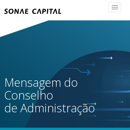
Toggle
navigat
Mensagem do
Conselho
de Administração