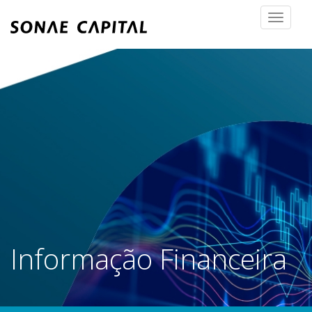
Toggle
navigat
Informação Financeira