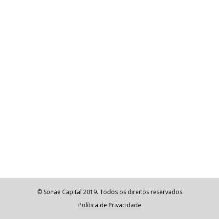
© Sonae Capital 2019. Todos os direitos reservados
Política de Privacidade